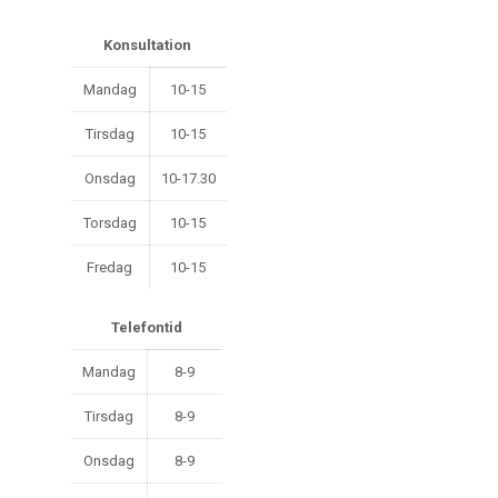
Konsultation
Mandag
10-15
Tirsdag
10-15
Onsdag
10-17.30
Torsdag
10-15
Fredag
10-15
Telefontid
Mandag
8-9
Tirsdag
8-9
Onsdag
8-9