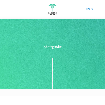
Menu
Åbningstider