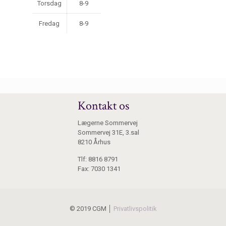
Torsdag
8-9
Fredag
8-9
Kontakt os
Lægerne Sommervej
Sommervej 31E, 3.sal
8210 Århus
Tlf: 8816 8791
Fax: 7030 1341
© 2019 CGM │
Privatlivspolitik