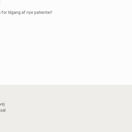
.
 for tilgang af nye patienter!
vej
sal