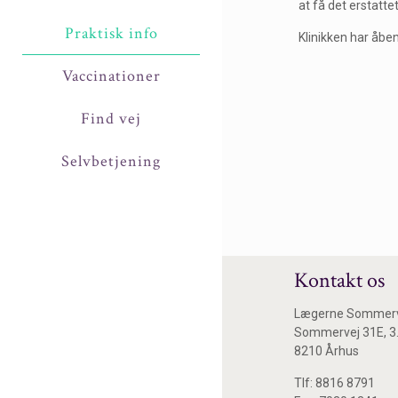
at få det erstattet
Praktisk info
Klinikken har åben
Vaccinationer
Find vej
Selvbetjening
Kontakt os
Lægerne Sommer
Sommervej 31E, 3.
8210 Århus
Tlf: 8816 8791