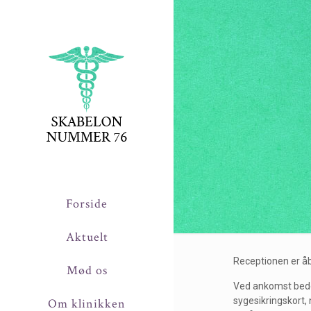
Forside
Aktuelt
Receptionen er åbe
Mød os
Ved ankomst bedes
sygesikringskort, 
Om klinikken