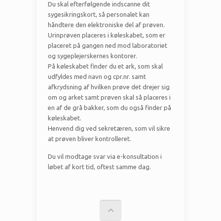
Du skal efterfølgende indscanne dit
sygesikringskort, så personalet kan
håndtere den elektroniske del af prøven.
Urinprøven placeres i køleskabet, som er
placeret på gangen ned mod laboratoriet
og sygeplejerskernes kontorer.
På køleskabet finder du et ark, som skal
udfyldes med navn og cpr.nr. samt
afkrydsning af hvilken prøve det drejer sig
om og arket samt prøven skal så placeres i
en af de grå bakker, som du også finder på
køleskabet.
Henvend dig ved sekretæren, som vil sikre
at prøven bliver kontrolleret.
Du vil modtage svar via e-konsultation i
løbet af kort tid, oftest samme dag.