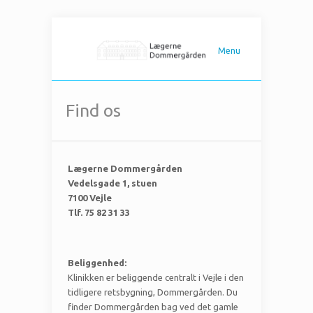
Menu
Find os
Lægerne Dommergården
Vedelsgade 1, stuen
7100 Vejle
Tlf. 75 82 31 33
Beliggenhed:
Klinikken er beliggende centralt i Vejle i den
tidligere retsbygning, Dommergården. Du
finder Dommergården bag ved det gamle