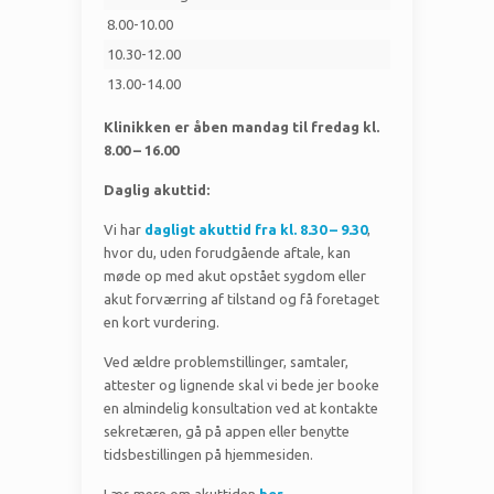
8.00-10.00
10.30-12.00
13.00-14.00
Klinikken er åben mandag til fredag kl.
8.00 – 16.00
Daglig akuttid:
Vi har
dagligt akuttid fra kl. 8.30 – 9.30
,
hvor du, uden forudgående aftale, kan
møde op med akut opstået sygdom eller
akut forværring af tilstand og få foretaget
en kort vurdering.
Ved ældre problemstillinger, samtaler,
attester og lignende skal vi bede jer booke
en almindelig konsultation ved at kontakte
sekretæren, gå på appen eller benytte
tidsbestillingen på hjemmesiden.