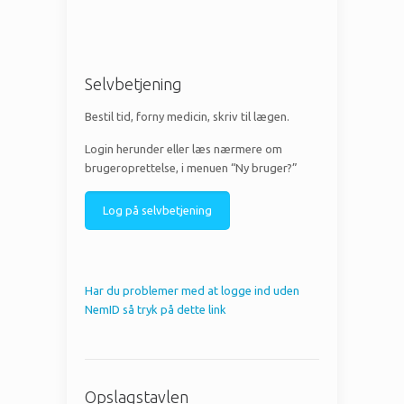
Selvbetjening
Bestil tid, forny medicin, skriv til lægen.
Login herunder eller læs nærmere om
brugeroprettelse, i menuen “Ny bruger?”
Log på selvbetjening
Har du problemer med at logge ind uden
NemID så tryk på dette link
Opslagstavlen