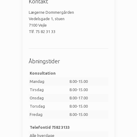
Kontakt
Lægerne Dommergården
Vedelsgade 1, stuen
7100 Vejle
Tlf. 75 82 31 33
Åbningstider
Konsultation
Mandag
8.00-15.00
Tirsdag
8.00-15.00
Onsdag
8.00-17.00
Torsdag
8.00-15.00
Fredag
8.00-15.00
Telefontid 7582 3133
Alle hverdage