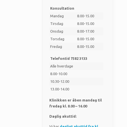
Konsultation
Mandag
8.00-15.00
Tirsdag
8.00-15.00
Onsdag
8.00-17.00
Torsdag
8.00-15.00
Fredag
8.00-15.00
Telefontid 7582 3133
Alle hverdage
8.00-10.00
10.30-12.00
13.00-14.00
Klinikken er åben mandag til
fredag kl. 8.00 – 16.00
Daglig akuttid:
Vi har
dagligt akuttid fra kl.