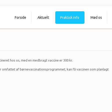
Forside
Aktuelt
Praktisk info
Mød os
ccineret hos os, med en medbragt vaccine er 300 kr.
r omfattet af børnevaccinationsprogrammet, kan få vaccinen som planlagt