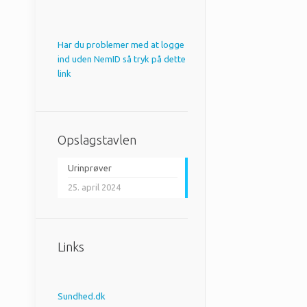
Har du problemer med at logge
ind uden NemID så tryk på dette
link
Opslagstavlen
Urinprøver
25. april 2024
Links
Sundhed.dk