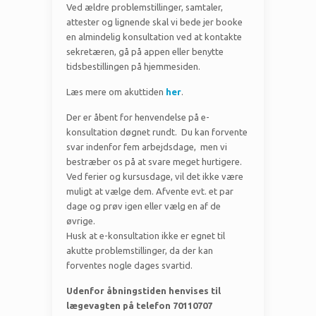
Ved ældre problemstillinger, samtaler,
attester og lignende skal vi bede jer booke
en almindelig konsultation ved at kontakte
sekretæren, gå på appen eller benytte
tidsbestillingen på hjemmesiden.
Læs mere om akuttiden
her
.
Der er åbent for henvendelse på e-
konsultation døgnet rundt. Du kan forvente
svar indenfor fem arbejdsdage, men vi
bestræber os på at svare meget hurtigere.
Ved ferier og kursusdage, vil det ikke være
muligt at vælge dem. Afvente evt. et par
dage og prøv igen eller vælg en af de
øvrige.
Husk at e-konsultation ikke er egnet til
akutte problemstillinger, da der kan
forventes nogle dages svartid.
Udenfor åbningstiden henvises til
lægevagten på telefon 70110707