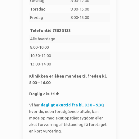
Onsdag
8.00-17.00
Torsdag
8.00-15.00
Fredag
8.00-15.00
Telefontid 7582 3133
Alle hverdage
8.00-10.00
10.30-12.00
13.00-14.00
Klinikken er åben mandag til fredag kl.
8.00 – 16.00
Daglig akuttid:
Vi har
dagligt akuttid fra kl. 8.30 – 9.30
,
hvor du, uden forudgående aftale, kan
møde op med akut opstået sygdom eller
akut forværring af tilstand og få foretaget
en kort vurdering.