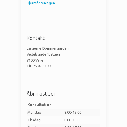
Hjerteforeningen
Kontakt
Lægerne Dommergården
Vedelsgade 1, stuen
7100 Vejle
Tlf. 75 82 31 33
Åbningstider
Konsultation
Mandag
8.00-15.00
Tirsdag
8.00-15.00