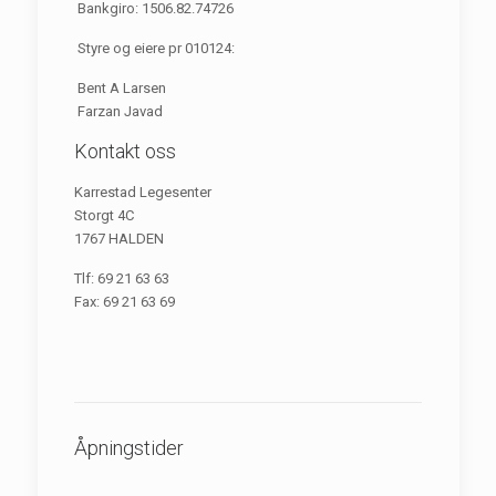
Bankgiro: 1506.82.74726
Styre og eiere pr 010124:
Bent A Larsen
Farzan Javad
Kontakt oss
Karrestad Legesenter
Storgt 4C
1767 HALDEN
Tlf: 69 21 63 63
Fax: 69 21 63 69
Åpningstider