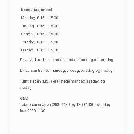
Konsultasjonstid
Mandag
8.15 – 15.00
Tirsdag
8.15 – 15.00
Onsdag
8.15 – 15.00
Torsdag
8.15 – 15.00
Fredag
8.15 – 15.00
Dr. Javad treffes mandag, tirsdag, onsdag og torsdag
Dr. Larsen treffes mandag, tirsdag, torsdag og fredag.
Turnuslegen (LIS1) er tilstede mandag, tirsdag og
fredag
OBS:
Telefonen er åpen 0900-1130 og 1300-1430 , onsdag
kun 0900-1130