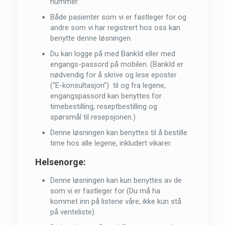
nummer.
Både pasienter som vi er fastleger for og
andre som vi har registrert hos oss kan
benytte denne løsningen.
Du kan logge på med BankId eller med
engangs-passord på mobilen. (BankId er
nødvendig for å skrive og lese eposter
(“E-konsultasjon”) til og fra legene,
engangspassord kan benyttes for
timebestilling, reseptbestilling og
spørsmål til resepsjonen.)
Denne løsningen kan benyttes til å bestille
time hos alle legene, inkludert vikarer.
Helsenorge:
Denne løsningen kan kun benyttes av de
som vi er fastleger for (Du må ha
kommet inn på listene våre, ikke kun stå
på venteliste)