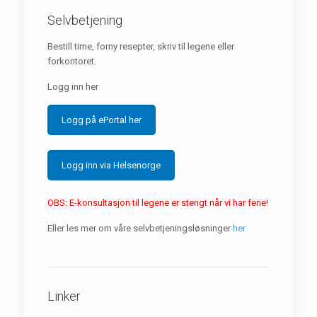
Selvbetjening
Bestill time, forny resepter, skriv til legene eller
forkontoret.
Logg inn her
Logg på ePortal her
Logg inn via Helsenorge
OBS: E-konsultasjon til legene er stengt når vi har ferie!
Eller les mer om våre selvbetjeningsløsninger
her
Linker