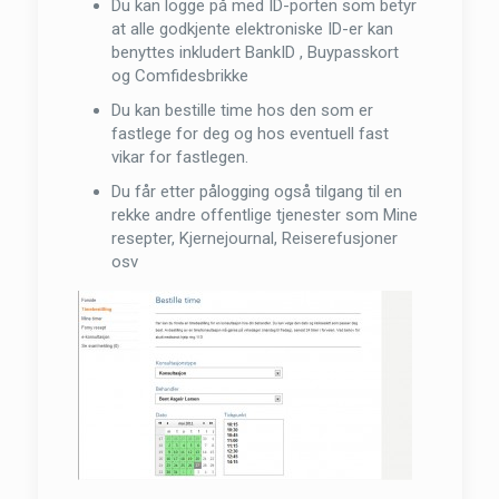
Du kan logge på med ID-porten som betyr
at alle godkjente elektroniske ID-er kan
benyttes inkludert BankID , Buypasskort
og Comfidesbrikke
Du kan bestille time hos den som er
fastlege for deg og hos eventuell fast
vikar for fastlegen.
Du får etter pålogging også tilgang til en
rekke andre offentlige tjenester som Mine
resepter, Kjernejournal, Reiserefusjoner
osv