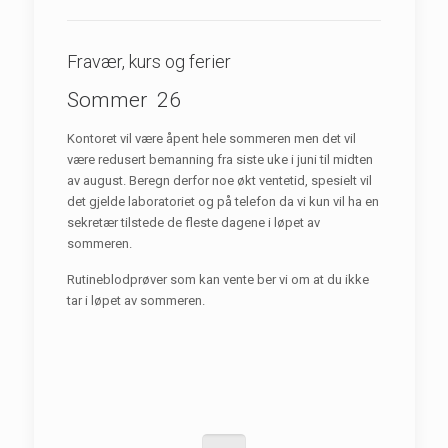
Fravær, kurs og ferier
Sommer 26
Kontoret vil være åpent hele sommeren men det vil
være redusert bemanning fra siste uke i juni til midten
av august. Beregn derfor noe økt ventetid, spesielt vil
det gjelde laboratoriet og på telefon da vi kun vil ha en
sekretær tilstede de fleste dagene i løpet av
sommeren.
Rutineblodprøver som kan vente ber vi om at du ikke
tar i løpet av sommeren.