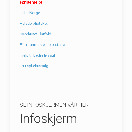
Førstehjelp!
HelseNorge
Helsebiblioteket
Sykehuset Østfold
Finn nærmeste hjertestarter
Hjelp til bedre livsstil
Fritt sykehusvalg
SE INFOSKJERMEN VÅR HER
Infoskjerm