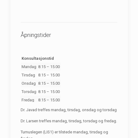
Åpningstider
Konsultasjonstid
Mandag
8.15 – 15.00
Tirsdag
8.15 – 15.00
Onsdag
8.15 – 15.00
Torsdag
8.15 – 15.00
Fredag
8.15 – 15.00
Dr. Javad treffes mandag, tirsdag, onsdag og torsdag
Dr. Larsen treffes mandag, tirsdag, torsdag og fredag.
Turnuslegen (LIS1) er tilstede mandag, tirsdag og