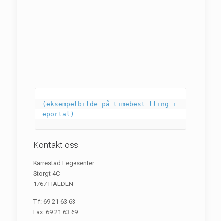
(eksempelbilde på timebestilling i 
eportal)
Kontakt oss
Karrestad Legesenter
Storgt 4C
1767 HALDEN
Tlf: 69 21 63 63
Fax: 69 21 63 69